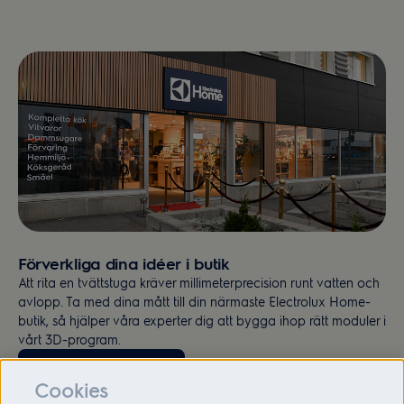
Förverkliga dina idéer i butik
Att rita en tvättstuga kräver millimeterprecision runt vatten och
avlopp. Ta med dina mått till din närmaste Electrolux Home-
butik, så hjälper våra experter dig att bygga ihop rätt moduler i
vårt 3D-program.
Boka kostnadsfritt möte
Cookies