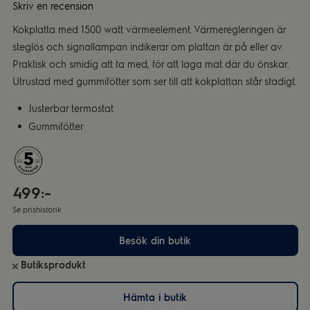
Skriv en recension
Kokplatta med 1500 watt värmeelement. Värmeregleringen är
steglös och signallampan indikerar om plattan är på eller av.
Praktisk och smidig att ta med, för att laga mat där du önskar.
Utrustad med gummifötter som ser till att kokplattan står stadigt.
Justerbar termostat
Gummifötter
499:-
Se prishistorik
Besök din butik
Butiksprodukt
Hämta i butik