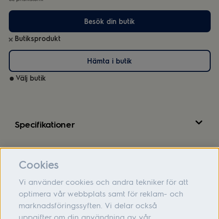
Besök din butik
Butiksprodukt
Hämta i butik
Välj butik
Specifikationer
Recensioner
Cookies
Vi använder cookies och andra tekniker för att
optimera vår webbplats samt för reklam- och
marknadsföringssyften. Vi delar också
Om oss
uppgifter om din användning av vår