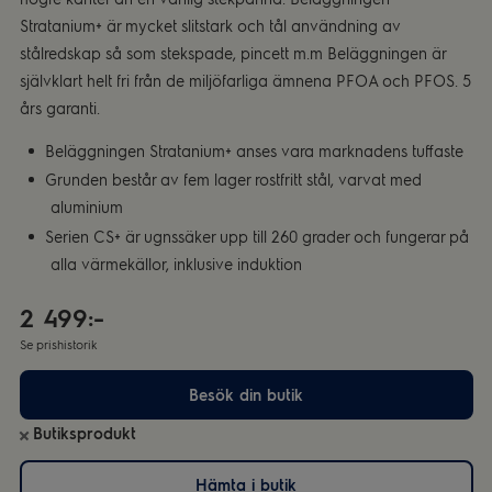
Stratanium+ är mycket slitstark och tål användning av
stålredskap så som stekspade, pincett m.m Beläggningen är
självklart helt fri från de miljöfarliga ämnena PFOA och PFOS. 5
års garanti.
Beläggningen Stratanium+ anses vara marknadens tuffaste
Grunden består av fem lager rostfritt stål, varvat med
aluminium
Serien CS+ är ugnssäker upp till 260 grader och fungerar på
alla värmekällor, inklusive induktion
2 499:-
Se prishistorik
Besök din butik
Butiksprodukt
Hämta i butik