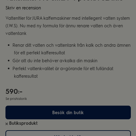
Skriv en recension
Vattenfiler för JURA kaffemaskiner med intellegent vatten system
(I.W.S). Nu med ny formula för ännu renare vatten och även
vattentank
Renar ditt vatten och vattentank från kalk och andra ämnen
för ett perfekt kafferesultat
Gör att du inte behöver avkalka din maskin
Perfekt vattenkvalitet är avgörande för ett fulländat
kafferesultat
590:-
Se prishistorik
Besök din butik
Butiksprodukt