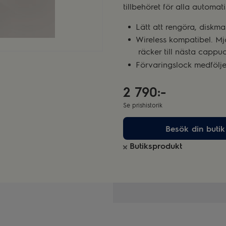
tillbehöret för alla automa
Lätt att rengöra, diskma
Wireless kompatibel. Mjö
räcker till nästa cappu
Förvaringslock medfölje
2 790:-
Se prishistorik
Besök din butik
Butiksprodukt