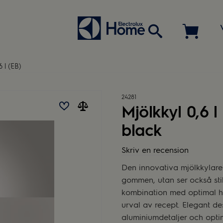
6 l (EB)
24281
Mjölkkyl 0,6 
black
Skriv en recension
Den innovativa mjölkkylare
gommen, utan ser också stil
kombination med optimal hy
urval av recept. Elegant de
aluminiumdetaljer och optim