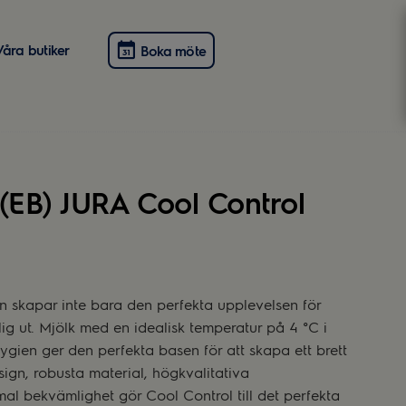
Våra butiker
Boka möte
l (EB) JURA Cool Control
n skapar inte bara den perfekta upplevelsen för
ig ut. Mjölk med en idealisk temperatur på 4 °C i
gien ger den perfekta basen för att skapa ett brett
sign, robusta material, högkvalitativa
al bekvämlighet gör Cool Control till det perfekta