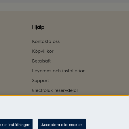
Hjälp
Kontakta oss
Köpvillkor
Betalsätt
Leverans och installation
Support
Electrolux reservdelar
Logga in
kie-inställningar
Acceptera alla cookies