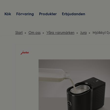
Kök
Förvaring
Produkter
Erbjudanden
Start
Om oss
Våra varumärken
Jura
Mjölkkyl 0,