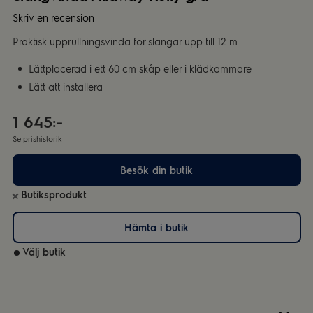
Skriv en recension
Praktisk upprullningsvinda för slangar upp till 12 m
Lättplacerad i ett 60 cm skåp eller i klädkammare
Lätt att installera
1 645:-
Se prishistorik
Besök din butik
Butiksprodukt
Hämta i butik
Välj butik